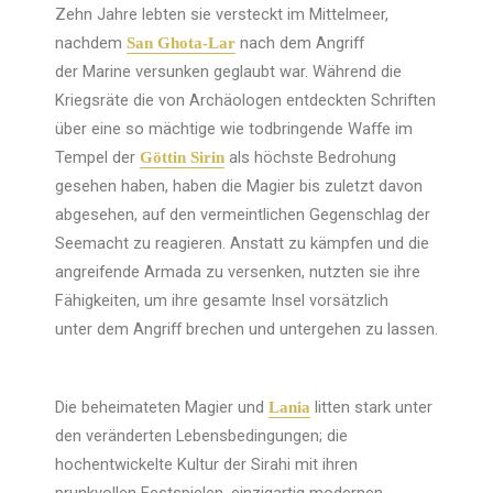
Zehn Jahre lebten sie versteckt im Mittelmeer,
nachdem
nach dem Angriff
San Ghota-Lar
der Marine versunken geglaubt war. Während die
Kriegsräte die von Archäologen entdeckten Schriften
über eine so mächtige wie todbringende Waffe im
Tempel der
als höchste Bedrohung
Göttin Sirin
gesehen haben, haben die Magier bis zuletzt davon
abgesehen, auf den vermeintlichen Gegenschlag der
Seemacht zu reagieren. Anstatt zu kämpfen und die
angreifende Armada zu versenken, nutzten sie ihre
Fähigkeiten, um ihre gesamte Insel vorsätzlich
unter dem Angriff brechen und untergehen zu lassen.
Die beheimateten Magier und
litten stark unter
Lania
den veränderten Lebensbedingungen; die
hochentwickelte Kultur der Sirahi mit ihren