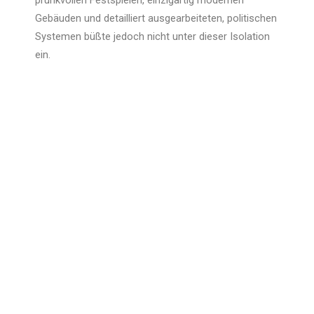
prunkvollen Festspielen, einzigartig modernen
Gebäuden und detailliert ausgearbeiteten, politischen
Systemen büßte jedoch nicht unter dieser Isolation
ein.