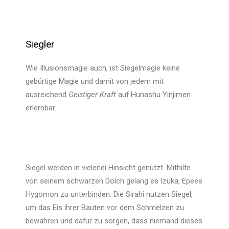
Siegler
Wie Illusionsmagie auch, ist Siegelmagie keine
gebürtige Magie und damit von jedem mit
ausreichend
Geistiger Kraft
auf Hunashu Yinjimen
erlernbar.
Siegel werden in vielerlei Hinsicht genutzt. Mithilfe
von seinem schwarzen Dolch gelang es Izuka, Epees
Hygomon zu unterbinden. Die Sirahi nutzen Siegel,
um das Eis ihrer Bauten vor dem Schmelzen zu
bewahren und dafür zu sorgen, dass niemand dieses