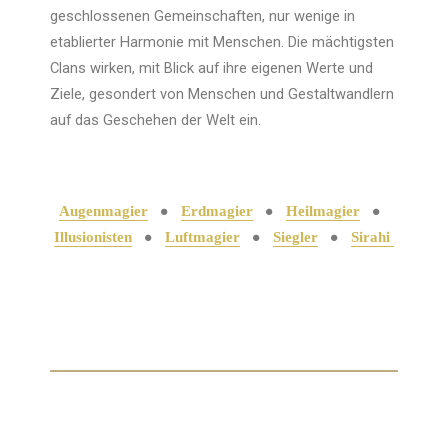
geschlossenen Gemeinschaften, nur wenige in
etablierter Harmonie mit Menschen. Die mächtigsten
Clans wirken, mit Blick auf ihre eigenen Werte und
Ziele, gesondert von Menschen und Gestaltwandlern
auf das Geschehen der Welt ein.
●
●
●
Augenmagier
Erdmagier
Heilmagier
●
●
●
Illusionisten
Luftmagier
Siegler
Sirahi