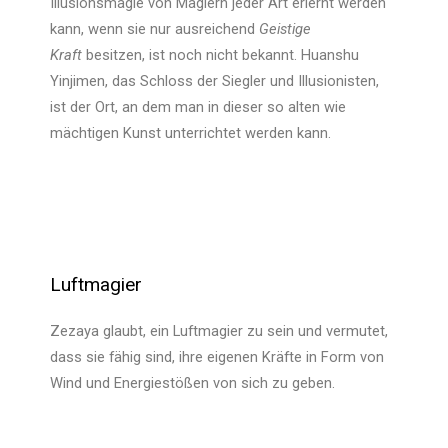
Illusionsmagie von Magiern jeder Art erlernt werden
kann, wenn sie nur ausreichend
Geistige
Kraft
besitzen, ist noch nicht bekannt. Huanshu
Yinjimen, das Schloss der Siegler und Illusionisten,
ist der Ort, an dem man in dieser so alten wie
mächtigen Kunst unterrichtet werden kann.
Luftmagier
Zezaya glaubt, ein Luftmagier zu sein und vermutet,
dass sie fähig sind, ihre eigenen Kräfte in Form von
Wind und Energiestößen von sich zu geben.