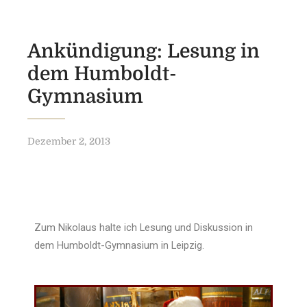
Ankündigung: Lesung in
dem Humboldt-
Gymnasium
Dezember 2, 2013
Zum Nikolaus halte ich Lesung und Diskussion in
dem Humboldt-Gymnasium in Leipzig.