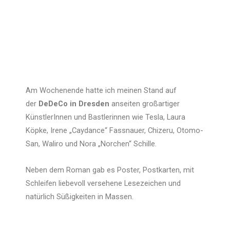
Am Wochenende hatte ich meinen Stand auf
der
DeDeCo in Dresden
anseiten großartiger
KünstlerInnen und Bastlerinnen wie Tesla, Laura
Köpke, Irene „Caydance“ Fassnauer, Chizeru, Otomo-
San, Waliro und Nora „Norchen“ Schille.
Neben dem Roman gab es Poster, Postkarten, mit
Schleifen liebevoll versehene Lesezeichen und
natürlich Süßigkeiten in Massen.