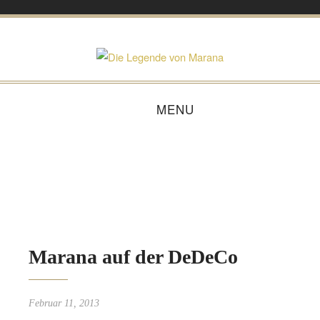
MENU
Marana auf der DeDeCo
Februar 11, 2013