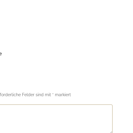
e
forderliche Felder sind mit
*
markiert