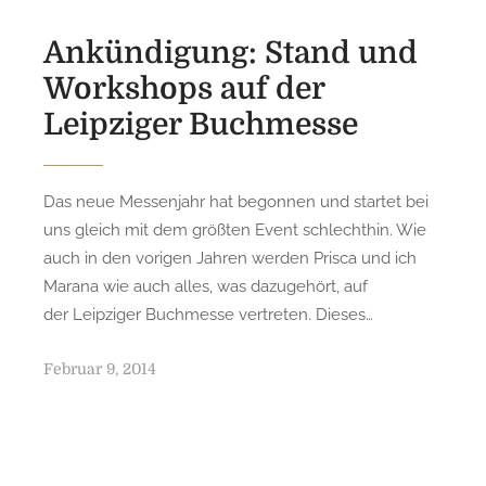
o
n
Ankündigung: Stand und
Workshops auf der
Leipziger Buchmesse
Das neue Messenjahr hat begonnen und startet bei
uns gleich mit dem größten Event schlechthin. Wie
auch in den vorigen Jahren werden Prisca und ich
Marana wie auch alles, was dazugehört, auf
der Leipziger Buchmesse vertreten. Dieses…
P
Februar 9, 2014
o
s
t
e