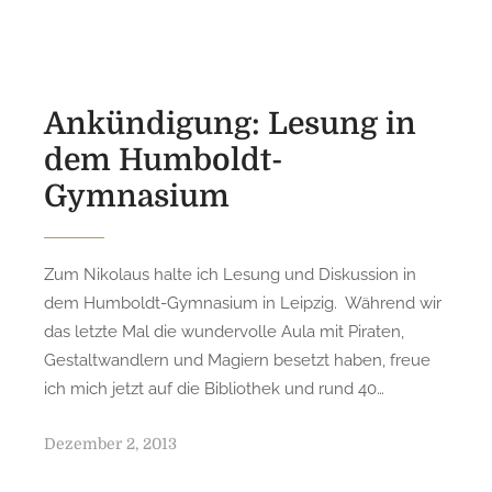
e
d
o
n
Ankündigung: Lesung in
dem Humboldt-
Gymnasium
Zum Nikolaus halte ich Lesung und Diskussion in
dem Humboldt-Gymnasium in Leipzig. Während wir
das letzte Mal die wundervolle Aula mit Piraten,
Gestaltwandlern und Magiern besetzt haben, freue
ich mich jetzt auf die Bibliothek und rund 40…
P
Dezember 2, 2013
o