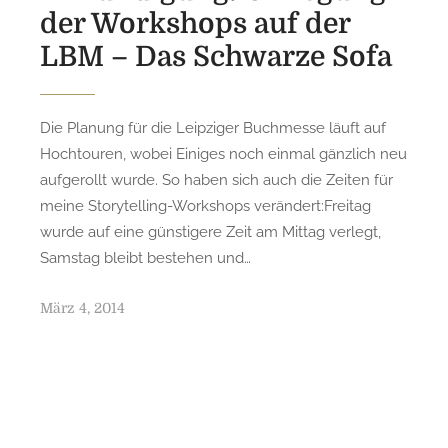
der Workshops auf der
LBM – Das Schwarze Sofa
Die Planung für die Leipziger Buchmesse läuft auf
Hochtouren, wobei Einiges noch einmal gänzlich neu
aufgerollt wurde. So haben sich auch die Zeiten für
meine Storytelling-Workshops verändert:Freitag
wurde auf eine günstigere Zeit am Mittag verlegt,
Samstag bleibt bestehen und…
P
März 4, 2014
o
s
t
e
d