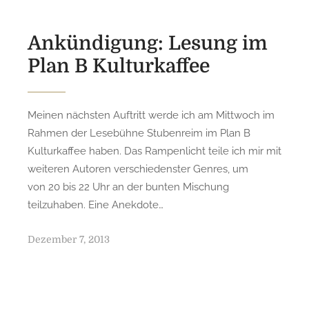
o
n
Ankündigung: Lesung im
Plan B Kulturkaffee
Meinen nächsten Auftritt werde ich am Mittwoch im
Rahmen der Lesebühne Stubenreim im Plan B
Kulturkaffee haben. Das Rampenlicht teile ich mir mit
weiteren Autoren verschiedenster Genres, um
von 20 bis 22 Uhr an der bunten Mischung
teilzuhaben. Eine Anekdote…
P
Dezember 7, 2013
o
s
t
e