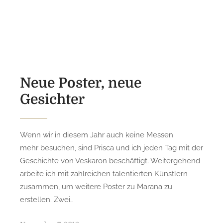
o
s
t
e
d
o
n
Neue Poster, neue
Gesichter
Wenn wir in diesem Jahr auch keine Messen
mehr besuchen, sind Prisca und ich jeden Tag mit der
Geschichte von Veskaron beschäftigt. Weitergehend
arbeite ich mit zahlreichen talentierten Künstlern
zusammen, um weitere Poster zu Marana zu
erstellen. Zwei…